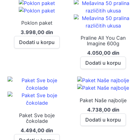
Poklon paket
3.998,00
din
Praline All You Can
Dodati u korpu
Imagine 600g
4.050,00
din
Dodati u korpu
Paket Naše najbolje
4.738,00
din
Paket Sve boje
Dodati u korpu
čokolade
4.494,00
din