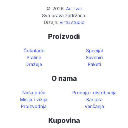
© 2026.
Art Ival
Sva prava zadržana.
Dizajn:
virtu studio
Proizvodi
Čokolade
Specijal
Praline
Suveniri
Dražeje
Paketi
O nama
Naša priča
Prodaja i distribucija
Misija i vizija
Karijera
Proizvodnja
Venčanja
Kupovina