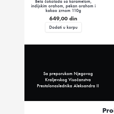
Bela čokolada sa karamelom,
indijskim orahom, pekan orahom i
kakao zrnom 110g
649,00
din
Dodati u korpu
Sa preporukom Njegovog
Kraljevskog Visočanstva
Prestolonaslednika Aleksandra II
Pro