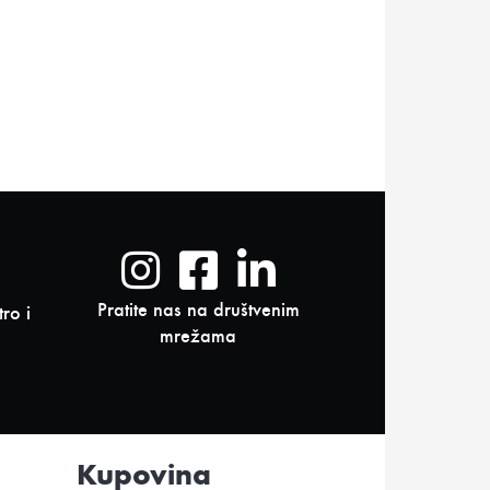
Pratite nas na društvenim
ro i
mrežama
Kupovina