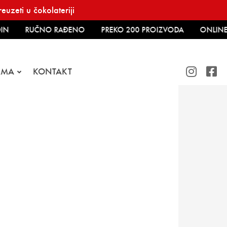
uzeti u čokolateriji
IN
RUČNO RAĐENO
PREKO 200 PROIZVODA
ONLINE
AMA
KONTAKT