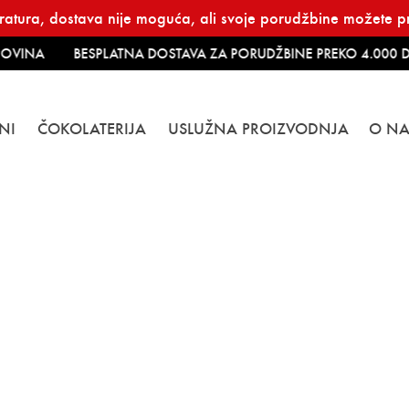
atura, dostava nije moguća, ali svoje porudžbine možete pre
OVINA
BESPLATNA DOSTAVA ZA PORUDŽBINE PREKO 4.000 D
NI
ČOKOLATERIJA
USLUŽNA PROIZVODNJA
O N