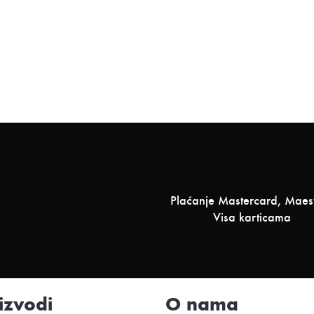
Plaćanje Mastercard, Maest
Visa karticama
izvodi
O nama