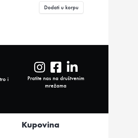
Dodati u korpu
Pratite nas na društvenim
ro i
mrežama
Kupovina