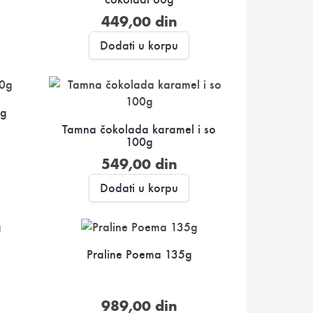
449,00
din
Dodati u korpu
0g
Tamna čokolada karamel i so
100g
549,00
din
Dodati u korpu
Praline Poema 135g
989,00
din