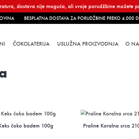
atura, dostava nije moguća, ali svoje porudžbine možete pre
OVINA
BESPLATNA DOSTAVA ZA PORUDŽBINE PREKO 4.000 DI
NI
ČOKOLATERIJA
USLUŽNA PROIZVODNJA
O N
a
Keks čoko badem 100g
Praline Koralna srca 21