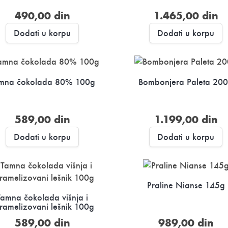
490,00
din
1.465,00
din
Dodati u korpu
Dodati u korpu
mna čokolada 80% 100g
Bombonjera Paleta 20
589,00
din
1.199,00
din
Dodati u korpu
Dodati u korpu
Praline Nianse 145g
Tamna čokolada višnja i
ramelizovani lešnik 100g
589,00
din
989,00
din