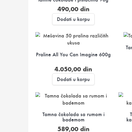
490,00
din
Dodati u korpu
Ta
Praline All You Can Imagine 600g
4.050,00
din
Dodati u korpu
Tamna čokolada sa rumom i
bademom
ka
589,00
din