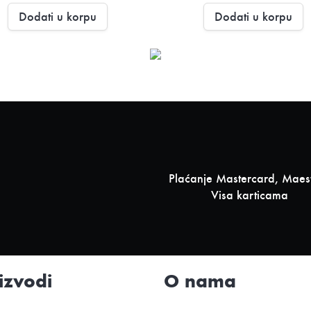
Dodati u korpu
Dodati u korpu
Plaćanje Mastercard, Maest
Visa karticama
izvodi
O nama