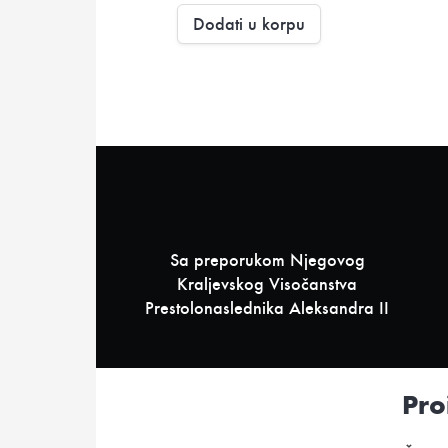
Dodati u korpu
Sa preporukom Njegovog
Kraljevskog Visočanstva
Prestolonaslednika Aleksandra II
Pro