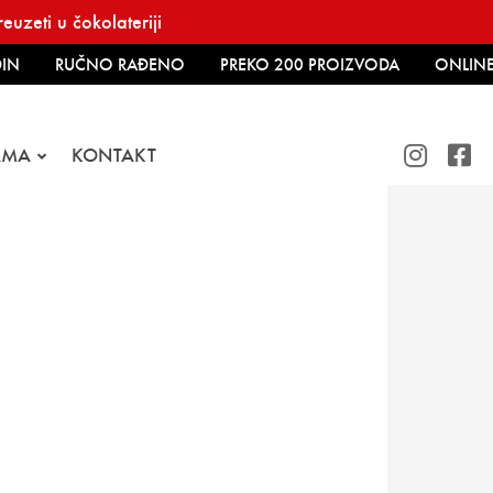
uzeti u čokolateriji
IN
RUČNO RAĐENO
PREKO 200 PROIZVODA
ONLINE
AMA
KONTAKT