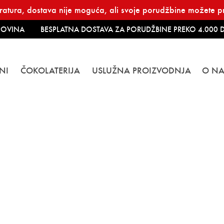
atura, dostava nije moguća, ali svoje porudžbine možete pre
OVINA
BESPLATNA DOSTAVA ZA PORUDŽBINE PREKO 4.000 D
NI
ČOKOLATERIJA
USLUŽNA PROIZVODNJA
O N