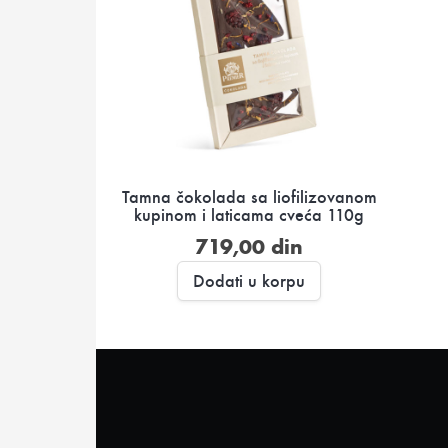
Tamna čokolada sa liofilizovanom
kupinom i laticama cveća 110g
719,00
din
Dodati u korpu