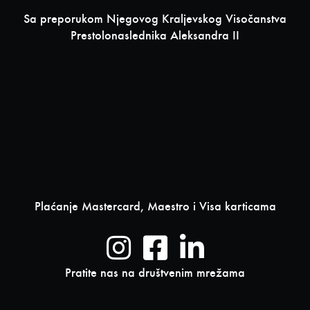
Sa preporukom Njegovog Kraljevskog Visočanstva
Prestolonaslednika Aleksandra II
Plaćanje Mastercard, Maestro i Visa karticama
Pratite nas na društvenim mrežama