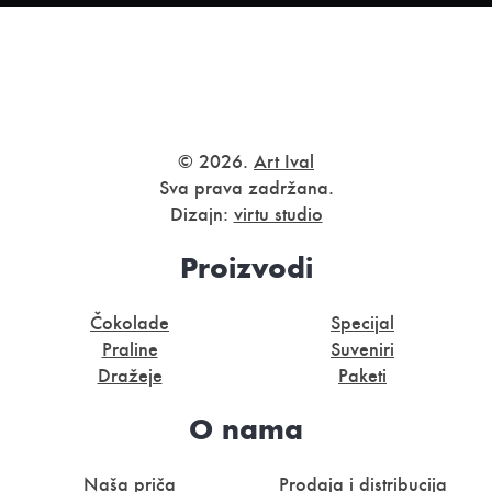
© 2026.
Art Ival
Sva prava zadržana.
Dizajn:
virtu studio
Proizvodi
Čokolade
Specijal
Praline
Suveniri
Dražeje
Paketi
O nama
Naša priča
Prodaja i distribucija