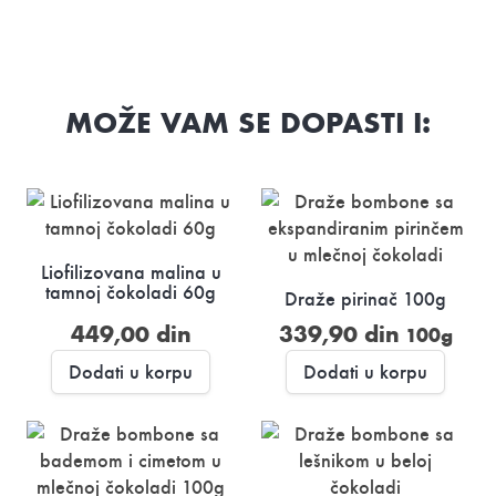
MOŽE VAM SE DOPASTI I:
Liofilizovana malina u
tamnoj čokoladi 60g
Draže pirinač 100g
449,00
din
339,90
din
100g
Dodati u korpu
Dodati u korpu