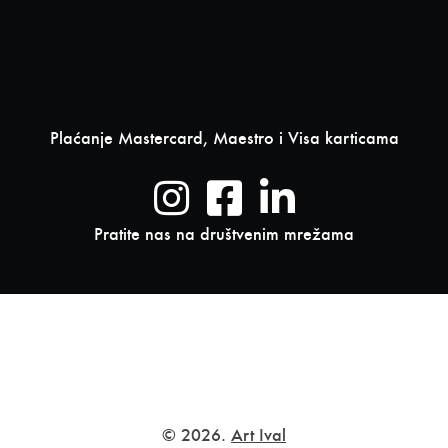
Plaćanje Mastercard, Maestro i Visa karticama
Pratite nas na društvenim mrežama
© 2026.
Art Ival