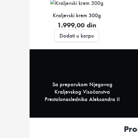
Kraljevski krem 300g
1.999,00
din
Dodati u korpu
Sa preporukom Njegovog
Kraljevskog Visočanstva
Prestolonaslednika Aleksandra II
Pro