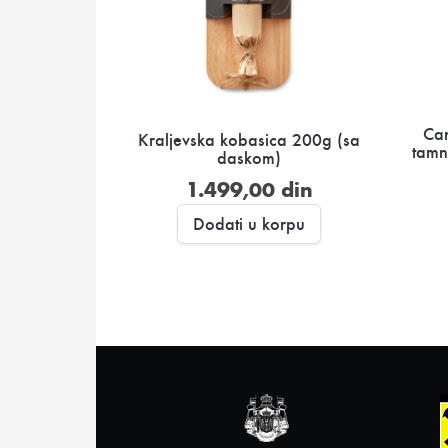
Can
Kraljevska kobasica 200g (sa
tamn
daskom)
1.499,00
din
Dodati u korpu