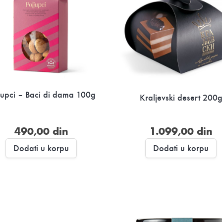
jupci – Baci di dama 100g
Kraljevski desert 200
490,00
din
1.099,00
din
Dodati u korpu
Dodati u korpu