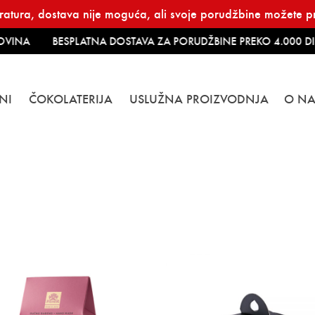
atura, dostava nije moguća, ali svoje porudžbine možete pre
VINA
BESPLATNA DOSTAVA ZA PORUDŽBINE PREKO 4.000 DIN
NI
ČOKOLATERIJA
USLUŽNA PROIZVODNJA
O N