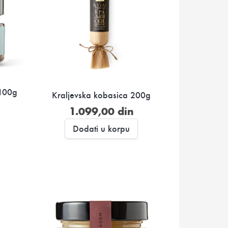
 100g
Kraljevska kobasica 200g
1.099,00
din
Dodati u korpu