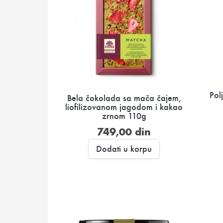
Pol
Bela čokolada sa mača čajem,
liofilizovanom jagodom i kakao
zrnom 110g
749,00
din
Dodati u korpu