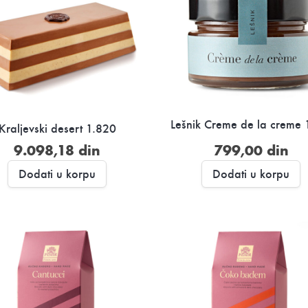
Lešnik Creme de la creme
Kraljevski desert 1.820
9.098,18
din
799,00
din
Dodati u korpu
Dodati u korpu