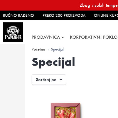
Skip
Zbog visokih temper
to
content
RUČNO RAĐENO
PREKO 200 PROIZVODA
ONLINE KUPO
PRODAVNICA
KORPORATIVNI POKLO
Početna
→ Specijal
Specijal
Sortiraj po