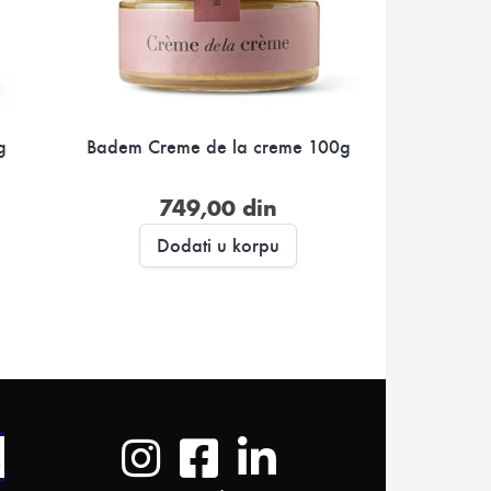
g
Badem Creme de la creme 100g
749,00
din
Dodati u korpu