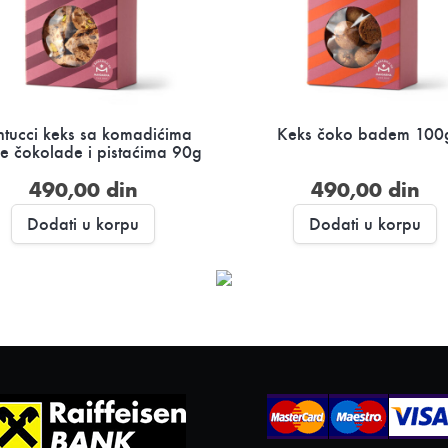
tucci keks sa komadićima
Keks čoko badem 100
e čokolade i pistaćima 90g
490,00
din
490,00
din
Dodati u korpu
Dodati u korpu