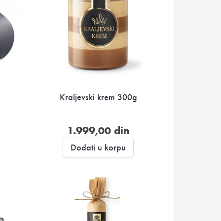
g
Kraljevski krem 300g
1.999,00
din
Dodati u korpu