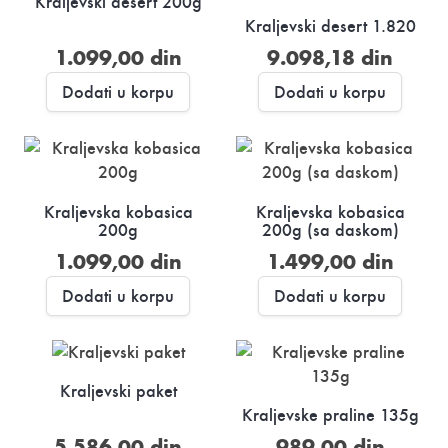
Kraljevski desert 200g
Kraljevski desert 1.820
1.099,00
din
9.098,18
din
Dodati u korpu
Dodati u korpu
Kraljevska kobasica
Kraljevska kobasica
200g
200g (sa daskom)
1.099,00
din
1.499,00
din
Dodati u korpu
Dodati u korpu
Kraljevski paket
Kraljevske praline 135g
5.586,00
din
989,00
din